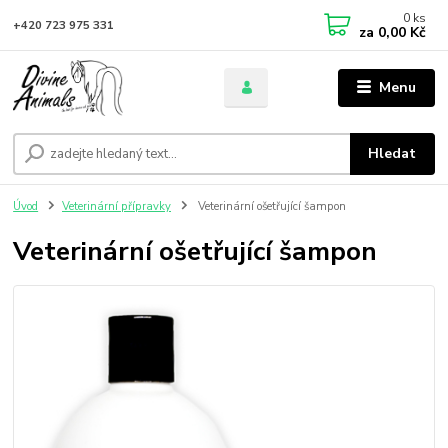
0
ks
+420 723 975 331
za
0,00 Kč
Menu
Hledat
Úvod
Veterinární přípravky
Veterinární ošetřující šampon
Veterinární ošetřující šampon