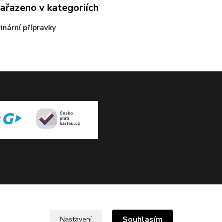
zařazeno v kategoriích
inární přípravky
Souhlasím
Nastavení