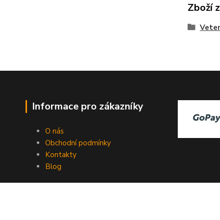
Zboží 
Veter
Informace pro zákazníky
O nás
Obchodní podmínky
Kontakty
Blog