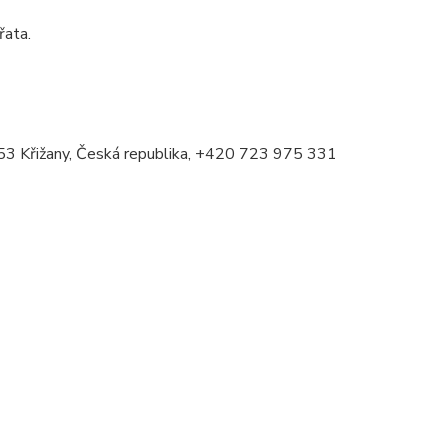
řata.
463 53 Křižany, Česká republika, +420 723 975 331