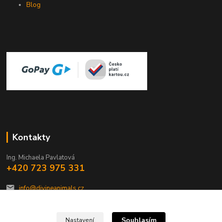
Blog
Kontakty
Ing. Michaela Pavlatová
+420 723 975 331
info@divineanimals.cz
Souhlasím
Nastavení