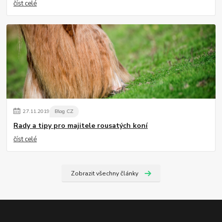
číst celé
27
.
11
.
2019
Blog CZ
Rady a tipy pro majitele rousatých koní
číst celé
Zobrazit všechny články